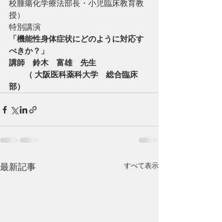
校腫瘍化学療法部長・小児臨床教育教
授）
特別講演
「機能性身体症状にどのように対応す
べきか？」
講師　鈴木　富雄　先生　
　　（ 大阪医科薬科大学　総合臨床
部）
すべて表示
最新記事