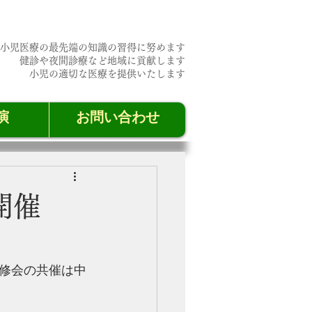
小児医療の最先端の知識の習得に努めます
​健診や夜間診療など地域に貢献します
​小児の適切な医療を提供いたします
演
お問い合わせ
開催
研修会の共催は中