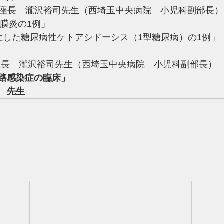
00　座長　瀧沢裕司先生（西埼玉中央病院　小児科副部長）
髄膜炎の1例」
発症した糖尿病性ケトアシドーシス（1型糖尿病）の1例」
00　座長　瀧沢裕司先生（西埼玉中央病院　小児科副部長）
路感染症の臨床」
子　先生