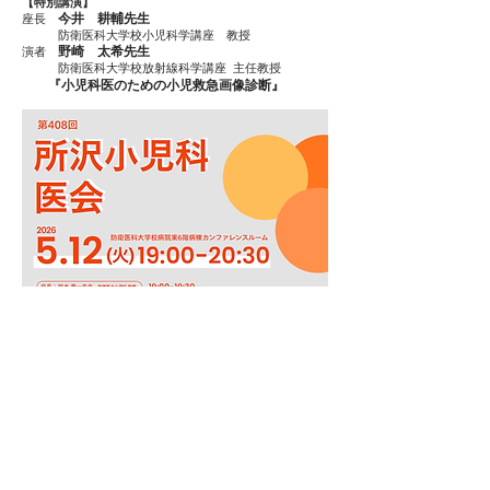
【特別講演】
今井 耕輔先生
座長
防衛医科大学校小児科学講座 教授
野崎 太希先生
演者
防衛医科大学校放射線科学講座
主任教授
『小児科医のための小児救急画像診断』