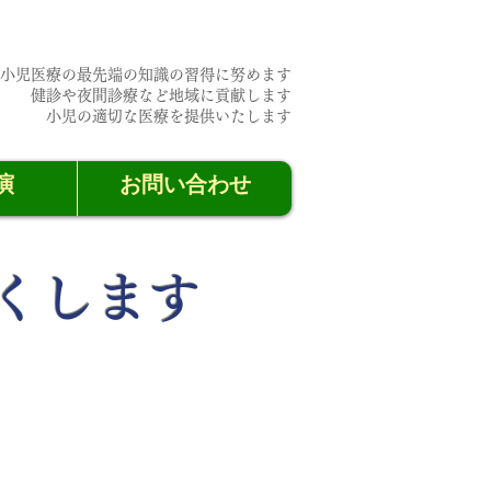
小児医療の最先端の知識の習得に努めます
​健診や夜間診療など地域に貢献します
​小児の適切な医療を提供いたします
演
お問い合わせ
くします