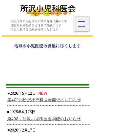
小児医療の最先端の知識の習得に努めます
​健診や夜間診療など地域に貢献します
​小児の適切な医療を提供いたします
​地域の小児医療の発展に尽くします
年会費の支払いはこちら
​お知らせ
■2026年5月12日
NEW
​第409回所沢小児科医会開催のお知らせ
■2026年4月23日
​第408回所沢小児科医会開催のお知らせ
■2026年2月17日